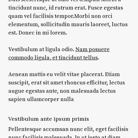
tincidunt nunc, id rutrum erat. Fusce egestas
quam vel facilisis tempor.Morbi non orci
elementum, sollicitudin mauris laoreet, luctus
est. Donec in mi lorem.
Vestibulum at ligula odio.
Nam posuere
commodo ligula, et tincidunt tellus
.
Aenean mattis eu velit vitae placerat. Etiam
suscipit, erat sit amet rhoncus efficitur, lectus
augue egestas ante, non malesuada lectus
sapien ullamcorper nulla
Vestibulum ante ipsum primis
Pellentesque accumsan nunc elit, eget facilisis
nunc facilisis malesuada. In ut justo at diam