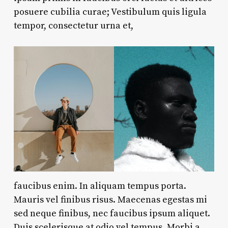
posuere cubilia curae; Vestibulum quis ligula
tempor, consectetur urna et,
faucibus enim. In aliquam tempus porta.
Mauris vel finibus risus. Maecenas egestas mi
sed neque finibus, nec faucibus ipsum aliquet.
Duis scelerisque at odio vel tempus. Morbi a