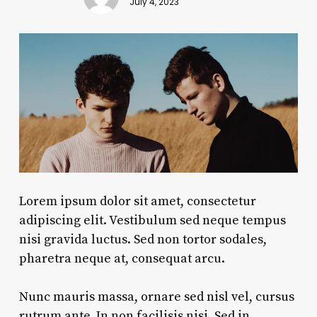
July 4, 2023
Lorem ipsum dolor sit amet, consectetur
adipiscing elit. Vestibulum sed neque tempus
nisi gravida luctus. Sed non tortor sodales,
pharetra neque at, consequat arcu.
Nunc mauris massa, ornare sed nisl vel, cursus
rutrum ante. In non
facilisis nisi
. Sed in