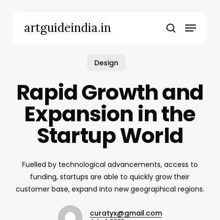
Skip
to
Menu
artguideindia.in
main
search
content
Design
Rapid Growth and
Expansion in the
Startup World
Fuelled by technological advancements, access to
funding, startups are able to quickly grow their
customer base, expand into new geographical regions.
curatyx@gmail.com