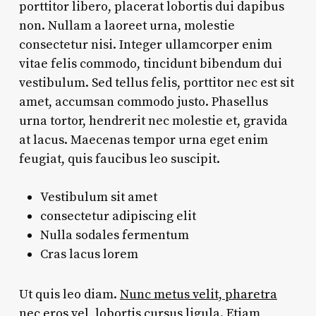
porttitor libero, placerat lobortis dui dapibus
non. Nullam a laoreet urna, molestie
consectetur nisi. Integer ullamcorper enim
vitae felis commodo, tincidunt bibendum dui
vestibulum. Sed tellus felis, porttitor nec est sit
amet, accumsan commodo justo. Phasellus
urna tortor, hendrerit nec molestie et, gravida
at lacus. Maecenas tempor urna eget enim
feugiat, quis faucibus leo suscipit.
Vestibulum sit amet
consectetur adipiscing elit
Nulla sodales fermentum
Cras lacus lorem
Ut quis leo diam.
Nunc metus velit, pharetra
nec eros vel
, lobortis cursus ligula. Etiam