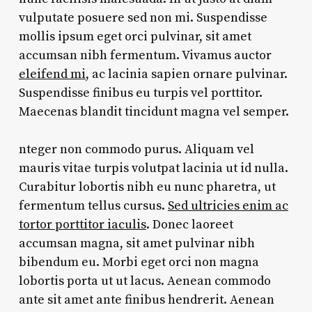
vulputate posuere sed non mi. Suspendisse
mollis ipsum eget orci pulvinar, sit amet
accumsan nibh fermentum. Vivamus auctor
eleifend mi
, ac lacinia sapien ornare pulvinar.
Suspendisse finibus eu turpis vel porttitor.
Maecenas blandit tincidunt magna vel semper.
nteger non commodo purus. Aliquam vel
mauris vitae turpis volutpat lacinia ut id nulla.
Curabitur lobortis nibh eu nunc pharetra, ut
fermentum tellus cursus.
Sed ultricies enim ac
tortor porttitor iaculis
. Donec laoreet
accumsan magna, sit amet pulvinar nibh
bibendum eu. Morbi eget orci non magna
lobortis porta ut ut lacus. Aenean commodo
ante sit amet ante finibus hendrerit. Aenean